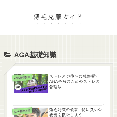
薄毛克服ガイド
AGA基礎知識
ストレスが薄毛に悪影響?
AGA基礎知識
AGA予防のためのストレス
管理法
薄毛対策の食事: 髪に良い栄
AGA基礎知識
養素を摂取しよう