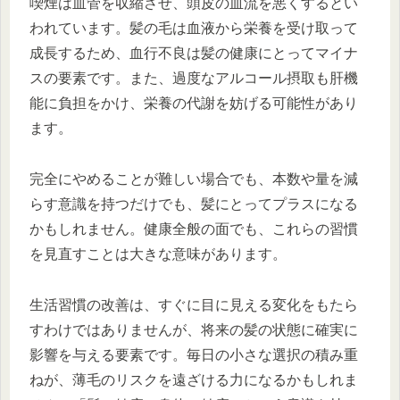
喫煙は血管を収縮させ、頭皮の血流を悪くするとい
われています。髪の毛は血液から栄養を受け取って
成長するため、血行不良は髪の健康にとってマイナ
スの要素です。また、過度なアルコール摂取も肝機
能に負担をかけ、栄養の代謝を妨げる可能性があり
ます。
完全にやめることが難しい場合でも、本数や量を減
らす意識を持つだけでも、髪にとってプラスになる
かもしれません。健康全般の面でも、これらの習慣
を見直すことは大きな意味があります。
生活習慣の改善は、すぐに目に見える変化をもたら
すわけではありませんが、将来の髪の状態に確実に
影響を与える要素です。毎日の小さな選択の積み重
ねが、薄毛のリスクを遠ざける力になるかもしれま