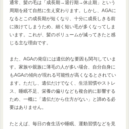
通常、髪の毛は「成長期→退行期→休止期」という
周期を経て自然に生え変わります。しかし、AGAに
なるとこの成長期が短くなり、十分に成長しきる前
に抜けてしまうため、細く短い毛が多くなってしま
います。これが、髪のボリュームが減ってきたと感
じる主な理由です。
また、AGAの発症には遺伝的な要因も関与していま
す。家族や親族に薄毛の人が多い場合、自分自身に
もAGAの傾向が現れる可能性が高くなるとされてい
ます。ただし、遺伝だけでなく、生活習慣やストレ
ス、睡眠不足、栄養の偏りなども複合的に影響する
ため、一概に「遺伝だから仕方がない」と諦める必
要はありません。
たとえば、毎日の食生活や睡眠、運動習慣などを見