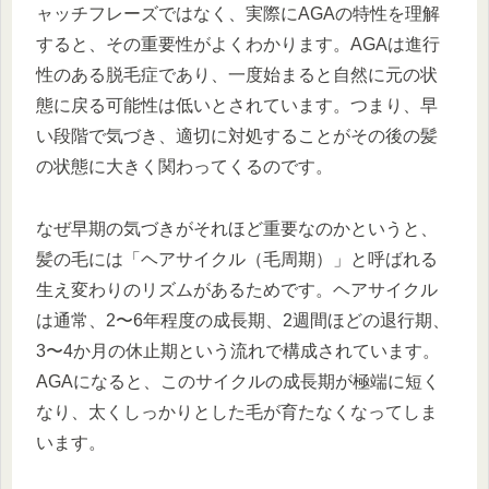
ャッチフレーズではなく、実際にAGAの特性を理解
すると、その重要性がよくわかります。AGAは進行
性のある脱毛症であり、一度始まると自然に元の状
態に戻る可能性は低いとされています。つまり、早
い段階で気づき、適切に対処することがその後の髪
の状態に大きく関わってくるのです。
なぜ早期の気づきがそれほど重要なのかというと、
髪の毛には「ヘアサイクル（毛周期）」と呼ばれる
生え変わりのリズムがあるためです。ヘアサイクル
は通常、2〜6年程度の成長期、2週間ほどの退行期、
3〜4か月の休止期という流れで構成されています。
AGAになると、このサイクルの成長期が極端に短く
なり、太くしっかりとした毛が育たなくなってしま
います。