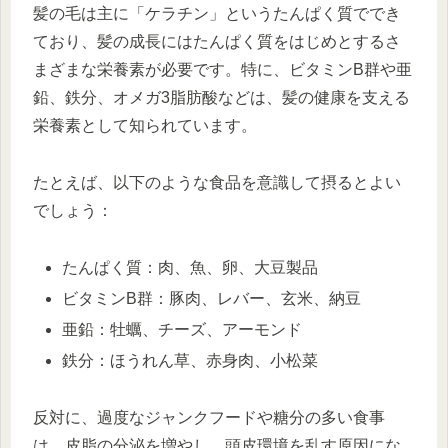
髪の毛は主に「ケラチン」というたんぱく質ででき
ており、髪の成長にはたんぱく質をはじめとするさ
まざまな栄養素が必要です。特に、ビタミンB群や亜
鉛、鉄分、オメガ3脂肪酸などは、髪の健康を支える
栄養素として知られています。
たとえば、以下のような食品を意識して摂るとよい
でしょう：
たんぱく質：肉、魚、卵、大豆製品
ビタミンB群：豚肉、レバー、玄米、納豆
亜鉛：牡蠣、チーズ、アーモンド
鉄分：ほうれん草、赤身肉、小松菜
反対に、過度なジャンクフードや糖分の多い食事
は、皮脂の分泌を増やし、頭皮環境を乱す原因にな