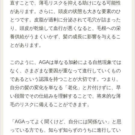
直すことで、薄毛リスクを抑える助けになる可能性
があります。さらに、頭皮の状態も大きな要素のひ
とつです。皮脂が過剰に分泌されて毛穴が詰まった
り、頭皮が乾燥して血行が悪くなると、毛根への栄
養供給がうまくいかず、髪の成長に影響を与えるこ
とがあります。
このように、AGAは単なる加齢による自然現象では
なく、さまざまな要因が重なって進行していくもの
であるという認識を持つことが大切です。つまり、
自分の髪の変化を単なる「老化」と片付けずに、早
い段階でその仕組みを理解することで、将来的な薄
毛のリスクに備えることができます。
「AGAってよく聞くけど、自分には関係ない」と思
っている方でも、知らず知らずのうちに進行してい