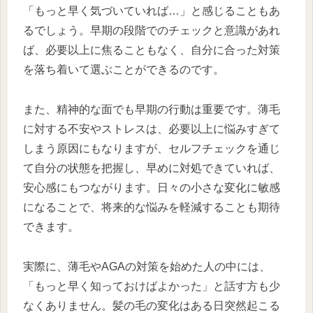
「もっと早く気づいていれば…」と感じることもあ
るでしょう。早期の段階でのチェックと意識があれ
ば、必要以上に焦ることもなく、自分に合った対策
を落ち着いて選ぶことができるのです。
また、精神的な面でも早期の行動は重要です。薄毛
に対する不安やストレスは、必要以上に悩みすぎて
しまう原因にもなりますが、セルフチェックを通じ
て自分の状態を把握し、早めに対処できていれば、
安心感にもつながります。日々の小さな変化に敏感
になることで、将来的な悩みを軽減することも期待
できます。
実際に、薄毛やAGAの対策を始めた人の中には、
「もっと早く知っておけばよかった」と話す方も少
なくありません。髪の毛の変化はある日突然起こる